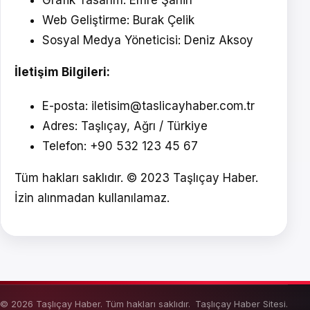
Grafik Tasarım: Emre Şahin
Web Geliştirme: Burak Çelik
Sosyal Medya Yöneticisi: Deniz Aksoy
İletişim Bilgileri:
E-posta: iletisim@taslicayhaber.com.tr
Adres: Taşlıçay, Ağrı / Türkiye
Telefon: +90 532 123 45 67
Tüm hakları saklıdır. © 2023 Taşlıçay Haber.
İzin alınmadan kullanılamaz.
© 2026 Taşlıçay Haber. Tüm hakları saklıdır.
Taşlıçay Haber Sitesi.