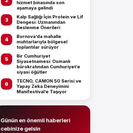
hizmet binasında son
aşamaya gelindi
Kalp Sağlığı İçin Protein ve Lif
Dengesi: Uzmanından
Beslenme Önerileri
Bornova’da mahalle
muhtarlarıyla bölgesel
toplantılar sürüyor
Bir Cumhuriyet
Siyasetnamesi: Osmanlı
bürokratından Cumhuriyet’e
siyasi öğütler
TECNO, CAMON 50 Serisi ve
Yapay Zeka Deneyimini
Manifestival’e Taşıyor
Günün en önemli haberleri
cebinize gelsin