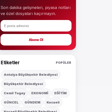
Son dakika gelişmeleri, piyasa notları
ve özel dosyaları kaçırmayın.
Abone Ol
Etiketler
POPÜLER
Antalya Büyükşehir Belediyesi
Büyükşehir Belediyesi
Cemil Tugay
EKONOMİ
EĞİTİM
GÜNCEL
GÜNDEM
Kocaeli
Kocaeli Büyükşehir Belediyesi