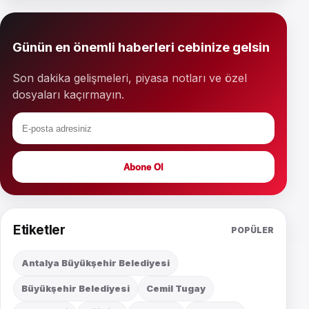
Günün en önemli haberleri cebinize gelsin
Son dakika gelişmeleri, piyasa notları ve özel
dosyaları kaçırmayın.
Abone Ol
Etiketler
POPÜLER
Antalya Büyükşehir Belediyesi
Büyükşehir Belediyesi
Cemil Tugay