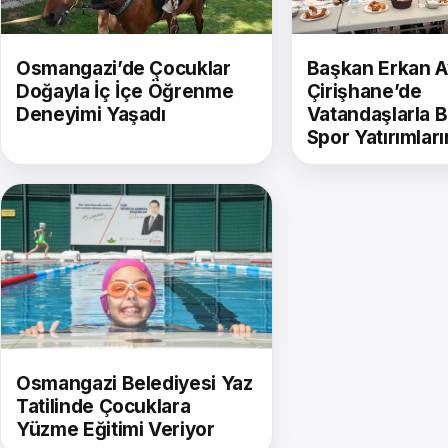
Osmangazi’de Çocuklar
Başkan Erkan A
Doğayla İç İçe Öğrenme
Çirişhane’de
Deneyimi Yaşadı
Vatandaşlarla B
Spor Yatırımların
Osmangazi Belediyesi Yaz
Tatilinde Çocuklara
Yüzme Eğitimi Veriyor