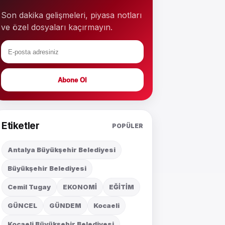
Son dakika gelişmeleri, piyasa notları
ve özel dosyaları kaçırmayın.
Abone Ol
Etiketler
POPÜLER
Antalya Büyükşehir Belediyesi
Büyükşehir Belediyesi
Cemil Tugay
EKONOMİ
EĞİTİM
GÜNCEL
GÜNDEM
Kocaeli
Kocaeli Büyükşehir Belediyesi