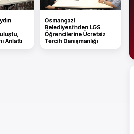
ydın
Osmangazi
Belediyesi’nden LGS
uluştu,
Öğrencilerine Ücretsiz
ı Anlattı
Tercih Danışmanlığı