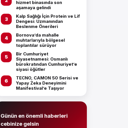
hizmet binasında son
aşamaya gelindi
Kalp Sağlığı İçin Protein ve Lif
Dengesi: Uzmanından
Beslenme Önerileri
Bornova’da mahalle
muhtarlarıyla bölgesel
toplantılar sürüyor
Bir Cumhuriyet
Siyasetnamesi: Osmanlı
bürokratından Cumhuriyet’e
siyasi öğütler
TECNO, CAMON 50 Serisi ve
Yapay Zeka Deneyimini
Manifestival’e Taşıyor
Günün en önemli haberleri
cebinize gelsin