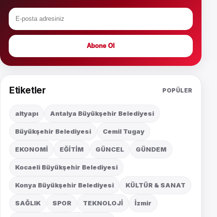
Abone Ol
Etiketler
POPÜLER
altyapı
Antalya Büyükşehir Belediyesi
Büyükşehir Belediyesi
Cemil Tugay
EKONOMİ
EĞİTİM
GÜNCEL
GÜNDEM
Kocaeli Büyükşehir Belediyesi
Konya Büyükşehir Belediyesi
KÜLTÜR & SANAT
SAĞLIK
SPOR
TEKNOLOJİ
İzmir