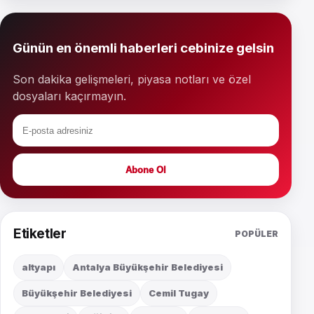
Günün en önemli haberleri cebinize gelsin
Son dakika gelişmeleri, piyasa notları ve özel
dosyaları kaçırmayın.
Abone Ol
Etiketler
POPÜLER
altyapı
Antalya Büyükşehir Belediyesi
Büyükşehir Belediyesi
Cemil Tugay