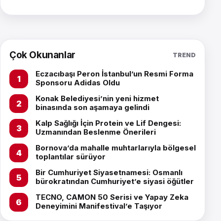
Çok Okunanlar
TREND
Eczacıbaşı Peron İstanbul’un Resmi Forma
Sponsoru Adidas Oldu
Konak Belediyesi’nin yeni hizmet
binasında son aşamaya gelindi
Kalp Sağlığı İçin Protein ve Lif Dengesi:
Uzmanından Beslenme Önerileri
Bornova’da mahalle muhtarlarıyla bölgesel
toplantılar sürüyor
Bir Cumhuriyet Siyasetnamesi: Osmanlı
bürokratından Cumhuriyet’e siyasi öğütler
TECNO, CAMON 50 Serisi ve Yapay Zeka
Deneyimini Manifestival’e Taşıyor