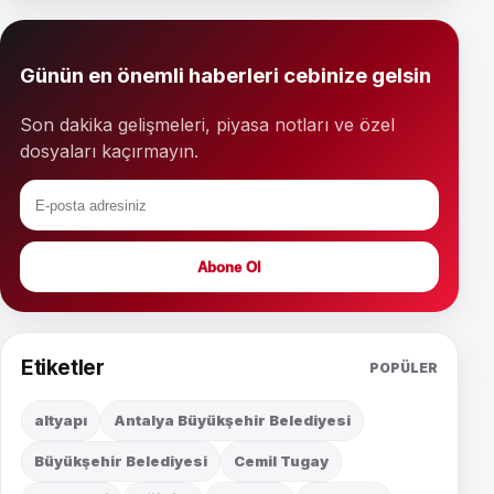
Günün en önemli haberleri cebinize gelsin
Son dakika gelişmeleri, piyasa notları ve özel
dosyaları kaçırmayın.
Abone Ol
Etiketler
POPÜLER
altyapı
Antalya Büyükşehir Belediyesi
Büyükşehir Belediyesi
Cemil Tugay