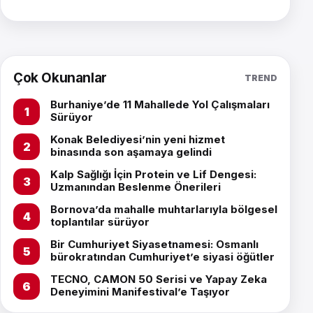
Çok Okunanlar
TREND
Burhaniye’de 11 Mahallede Yol Çalışmaları
Sürüyor
Konak Belediyesi’nin yeni hizmet
binasında son aşamaya gelindi
Kalp Sağlığı İçin Protein ve Lif Dengesi:
Uzmanından Beslenme Önerileri
Bornova’da mahalle muhtarlarıyla bölgesel
toplantılar sürüyor
Bir Cumhuriyet Siyasetnamesi: Osmanlı
bürokratından Cumhuriyet’e siyasi öğütler
TECNO, CAMON 50 Serisi ve Yapay Zeka
Deneyimini Manifestival’e Taşıyor