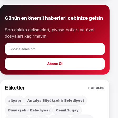
Günün en önemli haberleri cebinize gelsin
Son dakika gelişmeleri, piyasa notları ve özel
dosyaları kaçırmayın.
Abone Ol
Etiketler
POPÜLER
altyapı
Antalya Büyükşehir Belediyesi
Büyükşehir Belediyesi
Cemil Tugay