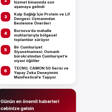
hizmet binasında son
aşamaya gelindi
Kalp Sağlığı İçin Protein ve Lif
Dengesi: Uzmanından
Beslenme Önerileri
Bornova’da mahalle
muhtarlarıyla bölgesel
toplantılar sürüyor
Bir Cumhuriyet
Siyasetnamesi: Osmanlı
bürokratından Cumhuriyet’e
siyasi öğütler
TECNO, CAMON 50 Serisi ve
Yapay Zeka Deneyimini
Manifestival’e Taşıyor
Günün en önemli haberleri
cebinize gelsin