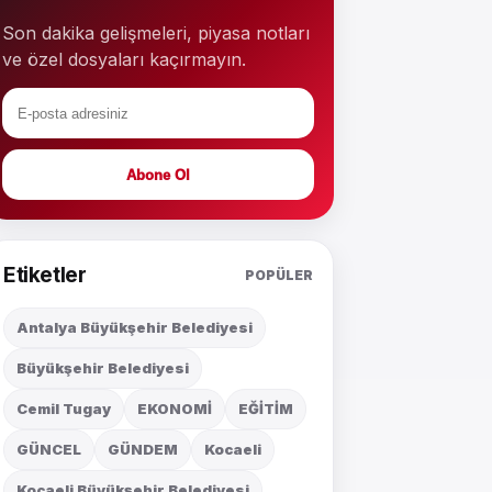
Son dakika gelişmeleri, piyasa notları
ve özel dosyaları kaçırmayın.
Abone Ol
Etiketler
POPÜLER
Antalya Büyükşehir Belediyesi
Büyükşehir Belediyesi
Cemil Tugay
EKONOMİ
EĞİTİM
GÜNCEL
GÜNDEM
Kocaeli
Kocaeli Büyükşehir Belediyesi