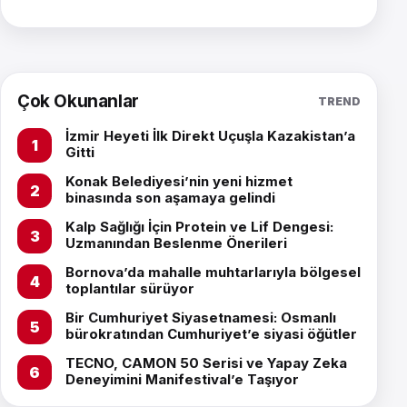
Çok Okunanlar
TREND
İzmir Heyeti İlk Direkt Uçuşla Kazakistan’a
Gitti
Konak Belediyesi’nin yeni hizmet
binasında son aşamaya gelindi
Kalp Sağlığı İçin Protein ve Lif Dengesi:
Uzmanından Beslenme Önerileri
Bornova’da mahalle muhtarlarıyla bölgesel
toplantılar sürüyor
Bir Cumhuriyet Siyasetnamesi: Osmanlı
bürokratından Cumhuriyet’e siyasi öğütler
TECNO, CAMON 50 Serisi ve Yapay Zeka
Deneyimini Manifestival’e Taşıyor