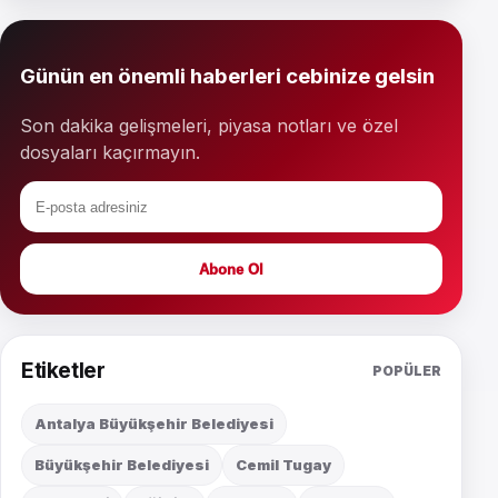
Günün en önemli haberleri cebinize gelsin
Son dakika gelişmeleri, piyasa notları ve özel
dosyaları kaçırmayın.
Abone Ol
Etiketler
POPÜLER
Antalya Büyükşehir Belediyesi
Büyükşehir Belediyesi
Cemil Tugay