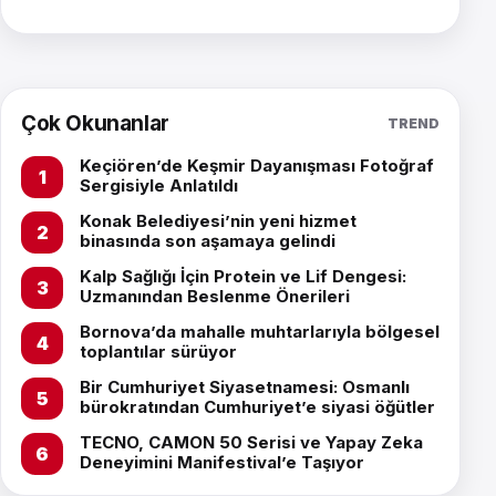
Çok Okunanlar
TREND
Keçiören’de Keşmir Dayanışması Fotoğraf
Sergisiyle Anlatıldı
Konak Belediyesi’nin yeni hizmet
binasında son aşamaya gelindi
Kalp Sağlığı İçin Protein ve Lif Dengesi:
Uzmanından Beslenme Önerileri
Bornova’da mahalle muhtarlarıyla bölgesel
toplantılar sürüyor
Bir Cumhuriyet Siyasetnamesi: Osmanlı
bürokratından Cumhuriyet’e siyasi öğütler
TECNO, CAMON 50 Serisi ve Yapay Zeka
Deneyimini Manifestival’e Taşıyor