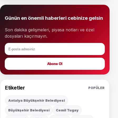
Günün en önemli haberleri cebinize gelsin
Son dakika gelişmeleri, piyasa notları ve özel
dosyaları kaçırmayın.
Abone Ol
Etiketler
POPÜLER
Antalya Büyükşehir Belediyesi
Büyükşehir Belediyesi
Cemil Tugay