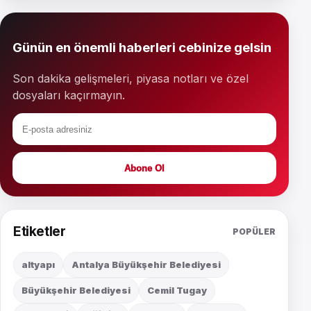
Günün en önemli haberleri cebinize gelsin
Son dakika gelişmeleri, piyasa notları ve özel
dosyaları kaçırmayın.
Abone Ol
Etiketler
POPÜLER
altyapı
Antalya Büyükşehir Belediyesi
Büyükşehir Belediyesi
Cemil Tugay