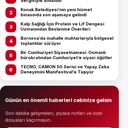
Sergisiyle Anlatıldı
Konak Belediyesi’nin yeni hizmet
binasında son aşamaya gelindi
Kalp Sağlığı İçin Protein ve Lif Dengesi:
Uzmanından Beslenme Önerileri
Bornova’da mahalle muhtarlarıyla bölgesel
toplantılar sürüyor
Bir Cumhuriyet Siyasetnamesi: Osmanlı
bürokratından Cumhuriyet’e siyasi öğütler
TECNO, CAMON 50 Serisi ve Yapay Zeka
Deneyimini Manifestival’e Taşıyor
Günün en önemli haberleri cebinize gelsin
Son dakika gelişmeleri, piyasa notları ve özel
dosyaları kaçırmayın.