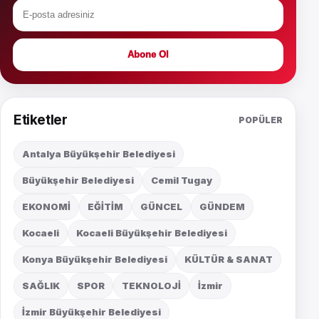
Abone Ol
Etiketler
POPÜLER
Antalya Büyükşehir Belediyesi
Büyükşehir Belediyesi
Cemil Tugay
EKONOMİ
EĞİTİM
GÜNCEL
GÜNDEM
Kocaeli
Kocaeli Büyükşehir Belediyesi
Konya Büyükşehir Belediyesi
KÜLTÜR & SANAT
SAĞLIK
SPOR
TEKNOLOJİ
İzmir
İzmir Büyükşehir Belediyesi