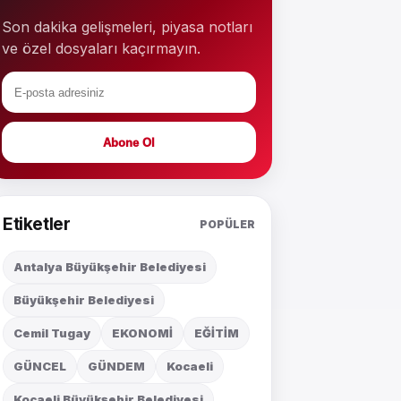
Son dakika gelişmeleri, piyasa notları
ve özel dosyaları kaçırmayın.
Abone Ol
Etiketler
POPÜLER
Antalya Büyükşehir Belediyesi
Büyükşehir Belediyesi
Cemil Tugay
EKONOMİ
EĞİTİM
GÜNCEL
GÜNDEM
Kocaeli
Kocaeli Büyükşehir Belediyesi