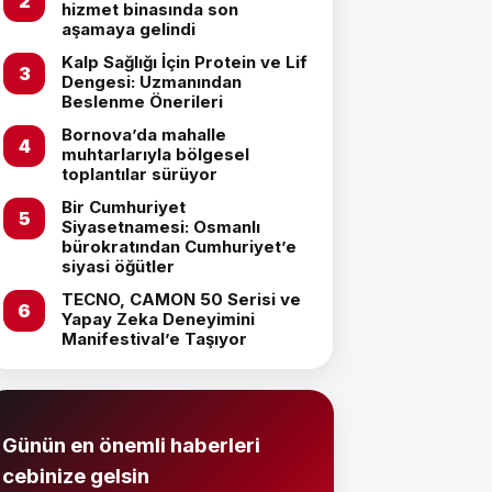
hizmet binasında son
aşamaya gelindi
Kalp Sağlığı İçin Protein ve Lif
Dengesi: Uzmanından
Beslenme Önerileri
Bornova’da mahalle
muhtarlarıyla bölgesel
toplantılar sürüyor
Bir Cumhuriyet
Siyasetnamesi: Osmanlı
bürokratından Cumhuriyet’e
siyasi öğütler
TECNO, CAMON 50 Serisi ve
Yapay Zeka Deneyimini
Manifestival’e Taşıyor
Günün en önemli haberleri
cebinize gelsin