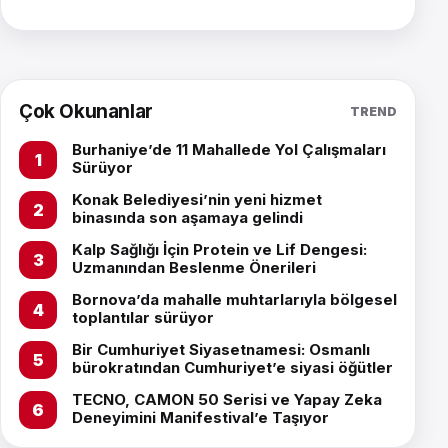
Çok Okunanlar
TREND
Burhaniye’de 11 Mahallede Yol Çalışmaları
Sürüyor
Konak Belediyesi’nin yeni hizmet
binasında son aşamaya gelindi
Kalp Sağlığı İçin Protein ve Lif Dengesi:
Uzmanından Beslenme Önerileri
Bornova’da mahalle muhtarlarıyla bölgesel
toplantılar sürüyor
Bir Cumhuriyet Siyasetnamesi: Osmanlı
bürokratından Cumhuriyet’e siyasi öğütler
TECNO, CAMON 50 Serisi ve Yapay Zeka
Deneyimini Manifestival’e Taşıyor