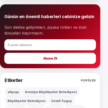
Günün en önemli haberleri cebinize gelsin
Son dakika gelişmeleri, piyasa notları ve özel
dosyaları kaçırmayın.
Abone Ol
Etiketler
POPÜLER
altyapı
Antalya Büyükşehir Belediyesi
Büyükşehir Belediyesi
Cemil Tugay