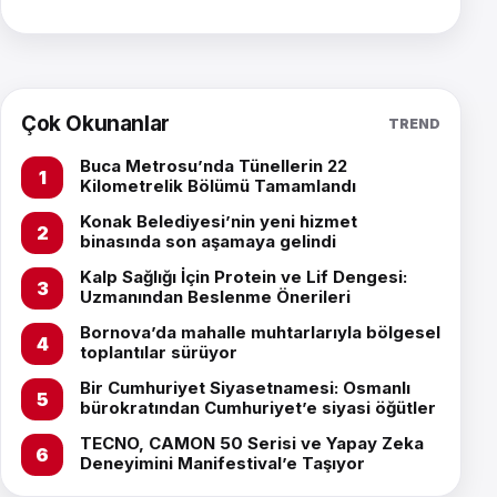
Çok Okunanlar
TREND
Buca Metrosu’nda Tünellerin 22
Kilometrelik Bölümü Tamamlandı
Konak Belediyesi’nin yeni hizmet
binasında son aşamaya gelindi
Kalp Sağlığı İçin Protein ve Lif Dengesi:
Uzmanından Beslenme Önerileri
Bornova’da mahalle muhtarlarıyla bölgesel
toplantılar sürüyor
Bir Cumhuriyet Siyasetnamesi: Osmanlı
bürokratından Cumhuriyet’e siyasi öğütler
TECNO, CAMON 50 Serisi ve Yapay Zeka
Deneyimini Manifestival’e Taşıyor