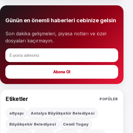
Günün en önemli haberleri cebinize gelsin
Son dakika gelişmeleri, piyasa notları ve özel
dosyaları kaçırmayın.
Abone Ol
Etiketler
POPÜLER
altyapı
Antalya Büyükşehir Belediyesi
Büyükşehir Belediyesi
Cemil Tugay