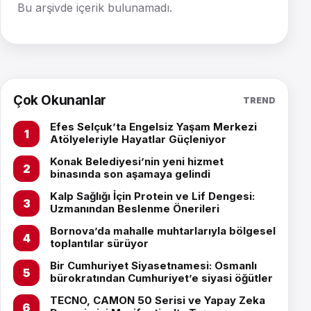
Bu arşivde içerik bulunamadı.
Çok Okunanlar
TREND
Efes Selçuk’ta Engelsiz Yaşam Merkezi
Atölyeleriyle Hayatlar Güçleniyor
Konak Belediyesi’nin yeni hizmet
binasında son aşamaya gelindi
Kalp Sağlığı İçin Protein ve Lif Dengesi:
Uzmanından Beslenme Önerileri
Bornova’da mahalle muhtarlarıyla bölgesel
toplantılar sürüyor
Bir Cumhuriyet Siyasetnamesi: Osmanlı
bürokratından Cumhuriyet’e siyasi öğütler
TECNO, CAMON 50 Serisi ve Yapay Zeka