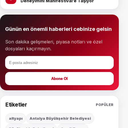
Deneyimini Manifestival’e Taşıyor
Günün en önemli haberleri cebinize gelsin
Son dakika gelişmeleri, piyasa notları ve özel
dosyaları kaçırmayın.
Abone Ol
Etiketler
POPÜLER
altyapı
Antalya Büyükşehir Belediyesi