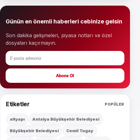
Günün en önemli haberleri cebinize gelsin
Son dakika gelişmeleri, piyasa notları ve özel
dosyaları kaçırmayın.
Abone Ol
Etiketler
POPÜLER
altyapı
Antalya Büyükşehir Belediyesi
Büyükşehir Belediyesi
Cemil Tugay