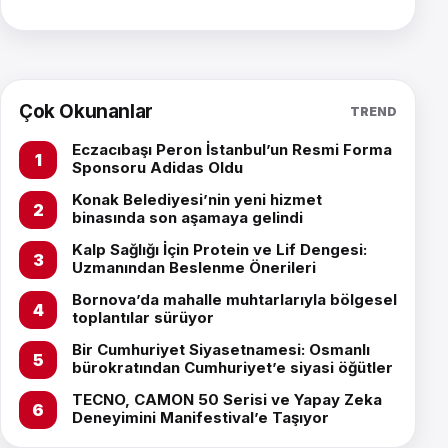
Çok Okunanlar
TREND
Eczacıbaşı Peron İstanbul’un Resmi Forma
Sponsoru Adidas Oldu
Konak Belediyesi’nin yeni hizmet
binasında son aşamaya gelindi
Kalp Sağlığı İçin Protein ve Lif Dengesi:
Uzmanından Beslenme Önerileri
Bornova’da mahalle muhtarlarıyla bölgesel
toplantılar sürüyor
Bir Cumhuriyet Siyasetnamesi: Osmanlı
bürokratından Cumhuriyet’e siyasi öğütler
TECNO, CAMON 50 Serisi ve Yapay Zeka
Deneyimini Manifestival’e Taşıyor