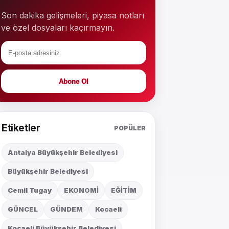
Son dakika gelişmeleri, piyasa notları
ve özel dosyaları kaçırmayın.
Abone Ol
Etiketler
POPÜLER
Antalya Büyükşehir Belediyesi
Büyükşehir Belediyesi
Cemil Tugay
EKONOMİ
EĞİTİM
GÜNCEL
GÜNDEM
Kocaeli
Kocaeli Büyükşehir Belediyesi