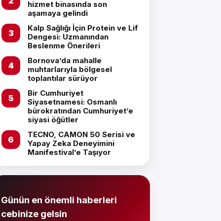
hizmet binasında son
aşamaya gelindi
Kalp Sağlığı İçin Protein ve Lif
Dengesi: Uzmanından
Beslenme Önerileri
Bornova’da mahalle
muhtarlarıyla bölgesel
toplantılar sürüyor
Bir Cumhuriyet
Siyasetnamesi: Osmanlı
bürokratından Cumhuriyet’e
siyasi öğütler
TECNO, CAMON 50 Serisi ve
Yapay Zeka Deneyimini
Manifestival’e Taşıyor
Günün en önemli haberleri
cebinize gelsin