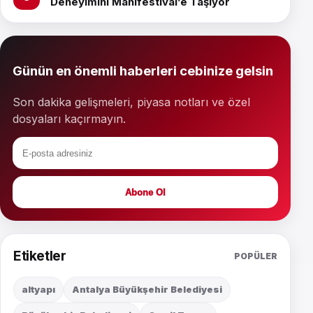
Deneyimini Manifestival’e Taşıyor
Günün en önemli haberleri cebinize gelsin
Son dakika gelişmeleri, piyasa notları ve özel
dosyaları kaçırmayın.
Abone Ol
Etiketler
POPÜLER
altyapı
Antalya Büyükşehir Belediyesi