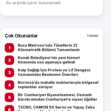
Bu arşivde içerik bulunamadı.
Çok Okunanlar
TREND
Buca Metrosu’nda Tünellerin 22
Kilometrelik Bölümü Tamamlandı
Konak Belediyesi’nin yeni hizmet
binasında son aşamaya gelindi
Kalp Sağlığı İçin Protein ve Lif Dengesi:
Uzmanından Beslenme Önerileri
Bornova’da mahalle muhtarlarıyla bölgesel
toplantılar sürüyor
Bir Cumhuriyet Siyasetnamesi: Osmanlı
bürokratından Cumhuriyet’e siyasi öğütler
TECNO, CAMON 50 Serisi ve Yapay Zeka