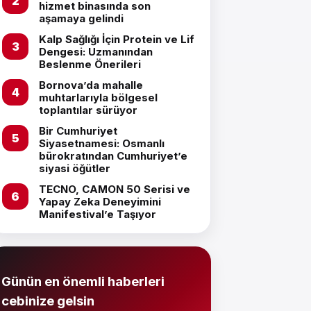
hizmet binasında son
aşamaya gelindi
Kalp Sağlığı İçin Protein ve Lif
Dengesi: Uzmanından
Beslenme Önerileri
Bornova’da mahalle
muhtarlarıyla bölgesel
toplantılar sürüyor
Bir Cumhuriyet
Siyasetnamesi: Osmanlı
bürokratından Cumhuriyet’e
siyasi öğütler
TECNO, CAMON 50 Serisi ve
Yapay Zeka Deneyimini
Manifestival’e Taşıyor
Günün en önemli haberleri
cebinize gelsin