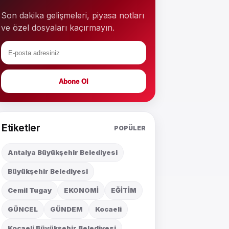
Son dakika gelişmeleri, piyasa notları
ve özel dosyaları kaçırmayın.
Abone Ol
Etiketler
POPÜLER
Antalya Büyükşehir Belediyesi
Büyükşehir Belediyesi
Cemil Tugay
EKONOMİ
EĞİTİM
GÜNCEL
GÜNDEM
Kocaeli
Kocaeli Büyükşehir Belediyesi