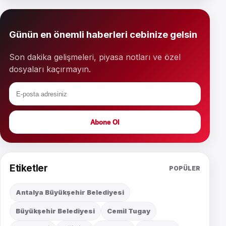
Günün en önemli haberleri cebinize gelsin
Son dakika gelişmeleri, piyasa notları ve özel
dosyaları kaçırmayın.
Abone Ol
Etiketler
POPÜLER
Antalya Büyükşehir Belediyesi
Büyükşehir Belediyesi
Cemil Tugay