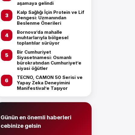
aşamaya gelindi
Kalp Sağlığı İçin Protein ve Lif
Dengesi: Uzmanından
Beslenme Önerileri
Bornova’da mahalle
muhtarlarıyla bölgesel
toplantılar sürüyor
Bir Cumhuriyet
Siyasetnamesi: Osmanlı
bürokratından Cumhuriyet’e
siyasi öğütler
TECNO, CAMON 50 Serisi ve
Yapay Zeka Deneyimini
Manifestival’e Taşıyor
Günün en önemli haberleri
cebinize gelsin