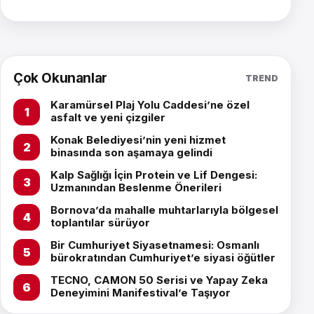
Çok Okunanlar
TREND
Karamürsel Plaj Yolu Caddesi’ne özel
asfalt ve yeni çizgiler
Konak Belediyesi’nin yeni hizmet
binasında son aşamaya gelindi
Kalp Sağlığı İçin Protein ve Lif Dengesi:
Uzmanından Beslenme Önerileri
Bornova’da mahalle muhtarlarıyla bölgesel
toplantılar sürüyor
Bir Cumhuriyet Siyasetnamesi: Osmanlı
bürokratından Cumhuriyet’e siyasi öğütler
TECNO, CAMON 50 Serisi ve Yapay Zeka
Deneyimini Manifestival’e Taşıyor