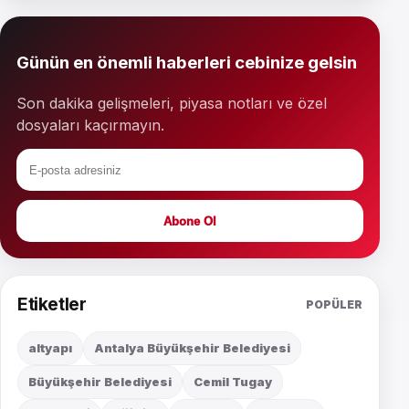
Günün en önemli haberleri cebinize gelsin
Son dakika gelişmeleri, piyasa notları ve özel
dosyaları kaçırmayın.
Abone Ol
Etiketler
POPÜLER
altyapı
Antalya Büyükşehir Belediyesi
Büyükşehir Belediyesi
Cemil Tugay