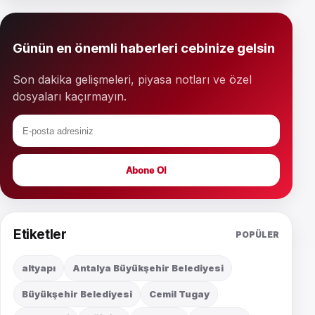
Günün en önemli haberleri cebinize gelsin
Son dakika gelişmeleri, piyasa notları ve özel
dosyaları kaçırmayın.
Abone Ol
Etiketler
POPÜLER
altyapı
Antalya Büyükşehir Belediyesi
Büyükşehir Belediyesi
Cemil Tugay