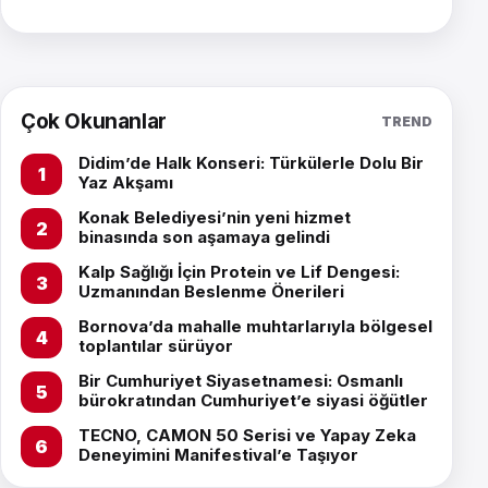
Çok Okunanlar
TREND
Didim’de Halk Konseri: Türkülerle Dolu Bir
Yaz Akşamı
Konak Belediyesi’nin yeni hizmet
binasında son aşamaya gelindi
Kalp Sağlığı İçin Protein ve Lif Dengesi:
Uzmanından Beslenme Önerileri
Bornova’da mahalle muhtarlarıyla bölgesel
toplantılar sürüyor
Bir Cumhuriyet Siyasetnamesi: Osmanlı
bürokratından Cumhuriyet’e siyasi öğütler
TECNO, CAMON 50 Serisi ve Yapay Zeka
Deneyimini Manifestival’e Taşıyor