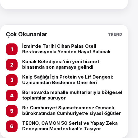
Çok Okunanlar
TREND
İzmir’de Tarihi Cihan Palas Oteli
Restorasyonla Yeniden Hayat Bulacak
Konak Belediyesi’nin yeni hizmet
binasında son aşamaya gelindi
Kalp Sağlığı İçin Protein ve Lif Dengesi:
Uzmanından Beslenme Önerileri
Bornova’da mahalle muhtarlarıyla bölgesel
toplantılar sürüyor
Bir Cumhuriyet Siyasetnamesi: Osmanlı
bürokratından Cumhuriyet’e siyasi öğütler
TECNO, CAMON 50 Serisi ve Yapay Zeka
Deneyimini Manifestival’e Taşıyor