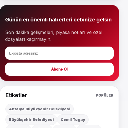
Günün en önemli haberleri cebinize gelsin
Son dakika gelişmeleri, piyasa notları ve özel
dosyaları kaçırmayın.
Abone Ol
Etiketler
POPÜLER
Antalya Büyükşehir Belediyesi
Büyükşehir Belediyesi
Cemil Tugay