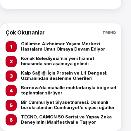
Çok Okunanlar
TREND
Gülümse Alzheimer Yaşam Merkezi
Hastalara Umut Olmaya Devam Ediyor
Konak Belediyesi’nin yeni hizmet
binasında son aşamaya gelindi
Kalp Sağlığı İçin Protein ve Lif Dengesi:
Uzmanından Beslenme Önerileri
Bornova’da mahalle muhtarlarıyla bölgesel
toplantılar sürüyor
Bir Cumhuriyet Siyasetnamesi: Osmanlı
bürokratından Cumhuriyet’e siyasi öğütler
TECNO, CAMON 50 Serisi ve Yapay Zeka
Deneyimini Manifestival’e Taşıyor