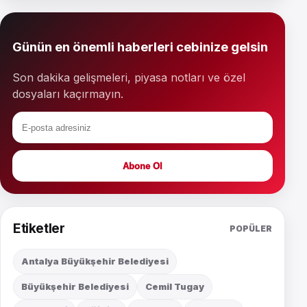
Günün en önemli haberleri cebinize gelsin
Son dakika gelişmeleri, piyasa notları ve özel
dosyaları kaçırmayın.
Abone Ol
Etiketler
POPÜLER
Antalya Büyükşehir Belediyesi
Büyükşehir Belediyesi
Cemil Tugay