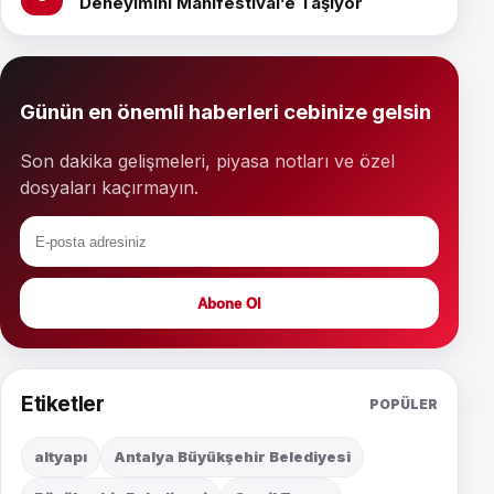
Deneyimini Manifestival’e Taşıyor
Günün en önemli haberleri cebinize gelsin
Son dakika gelişmeleri, piyasa notları ve özel
dosyaları kaçırmayın.
Abone Ol
Etiketler
POPÜLER
altyapı
Antalya Büyükşehir Belediyesi