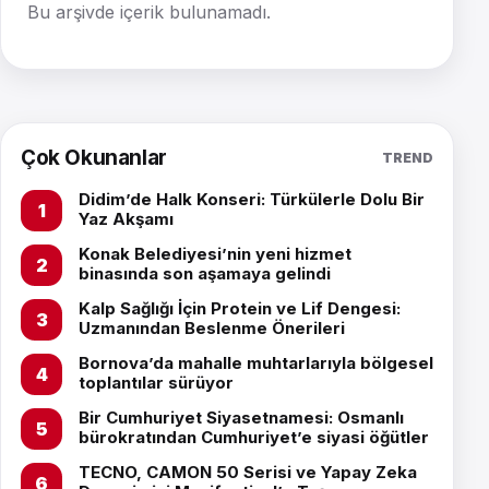
Bu arşivde içerik bulunamadı.
Çok Okunanlar
TREND
Didim’de Halk Konseri: Türkülerle Dolu Bir
Yaz Akşamı
Konak Belediyesi’nin yeni hizmet
binasında son aşamaya gelindi
Kalp Sağlığı İçin Protein ve Lif Dengesi:
Uzmanından Beslenme Önerileri
Bornova’da mahalle muhtarlarıyla bölgesel
toplantılar sürüyor
Bir Cumhuriyet Siyasetnamesi: Osmanlı
bürokratından Cumhuriyet’e siyasi öğütler
TECNO, CAMON 50 Serisi ve Yapay Zeka